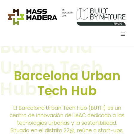
Saltar
al
contenido
MEN
Barcelona
Urban Tech
Barcelona Urban
Hub
Tech Hub
El Barcelona Urban Tech Hub (BUTH) es un
centro de innovación del IAAC dedicado a las
tecnologías urbanas y la sostenibilidad.
Situado en el distrito 22@, reúne a start-ups,