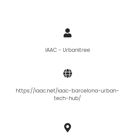
IAAC - Urbanitree
https://iaac.net/iaac-barcelona-urban-
tech-hub/