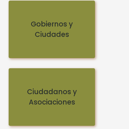
Gobiernos y
Ciudades
Ciudadanos y
Asociaciones