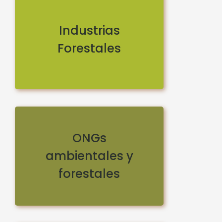
Industrias
Forestales
ONGs
ambientales y
forestales