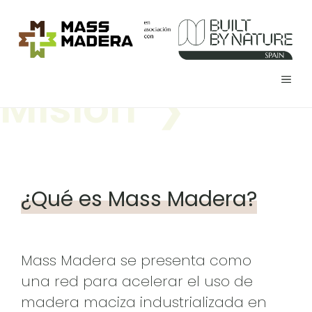
Saltar
al
contenido
MEN
Misión
¿Qué es Mass Madera?
Mass Madera se presenta como
una red para acelerar el uso de
madera maciza industrializada en