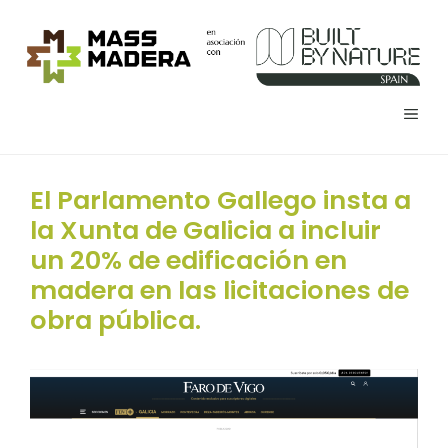
Saltar
al
contenido
MEN
El Parlamento Gallego insta a
la Xunta de Galicia a incluir
un 20% de edificación en
madera en las licitaciones de
obra pública.