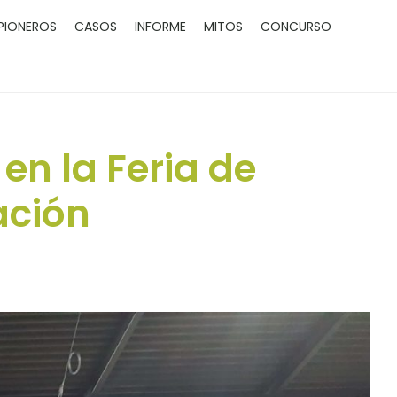
PIONEROS
CASOS
INFORME
MITOS
CONCURSO
en la Feria de
ación