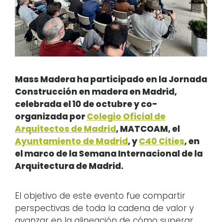
Mass Madera ha participado en la Jornada
Construcción en madera en Madrid,
celebrada el 10 de octubre y co-
organizada por
Colegio Oficial de
Arquitectos de Madrid
, MATCOAM, el
Ayuntamiento de Madrid
, y
C40 Cities
, en
el marco de la Semana Internacional de la
Arquitectura de Madrid.
El objetivo de este evento fue compartir
perspectivas de toda la cadena de valor y
avanzar en la alineación de cómo superar