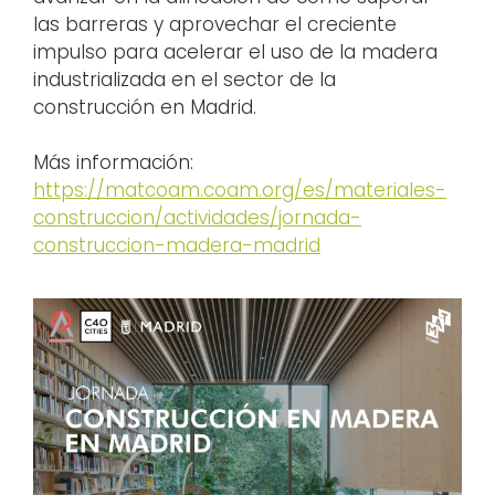
las barreras y aprovechar el creciente
impulso para acelerar el uso de la madera
industrializada en el sector de la
construcción en Madrid.
Más información:
https://matcoam.coam.org/es/materiales-
construccion/actividades/jornada-
construccion-madera-madrid