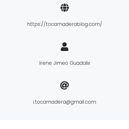
https://tocamaderablog.com/
Irene Jimeo Guadalix
i.tocamadera@gmail.com